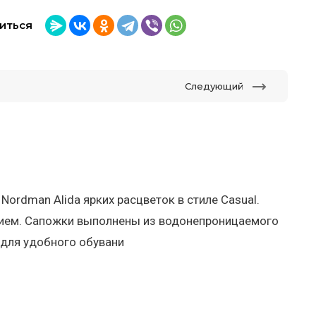
иться
Следующий
dman Alida ярких расцветок в стиле Casual.
ием. Сапожки выполнены из водонепроницаемого
 для удобного обувани