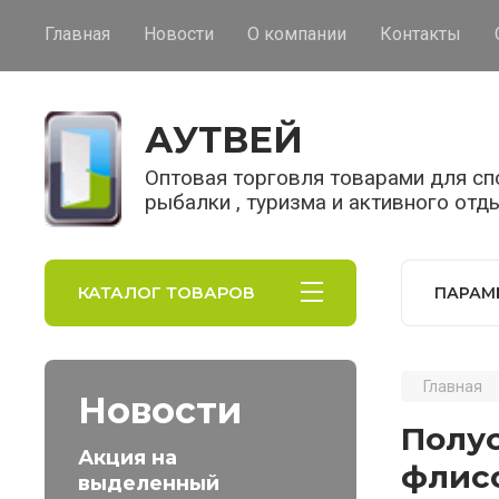
Главная
Новости
О компании
Контакты
АУТВЕЙ
Оптовая торговля товарами для спо
рыбалки , туризма и активного отд
КАТАЛОГ ТОВАРОВ
ПАРАМ
Главная
Новости
Полус
Акция на
флисо
выделенный