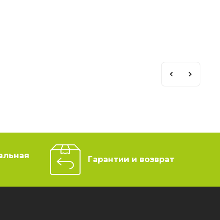
альная
Гарантии и возврат