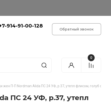
+7-914-91-00-128
Обратный звонок
0
 жен П-П Nordman Alida ПС 24 УФ, р.37, утепл флисом, голуб с сер
a ПС 24 УФ, р.37, утепл