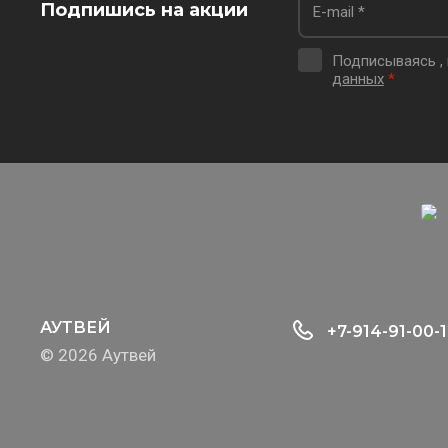
Подпишись на акции
Подписываясь ,
данных
*
АУТВЕЙ
+7-914-91-00-
© 2026 Аутвей