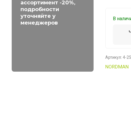
ассортимент -20%,
подробности
уточняйте у
В налич
менеджеров
Артикул:
4-2
NORDMAN