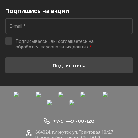
Подпишись на акции
Подписываясь , вы соглашаетесь на
обработку
персональных данных
*
Подписаться
+7-914-91-00-128
664024, г.Иркутск, ул. Трактовая 18/27
Режим работы: пн-пт 9.00-18.00