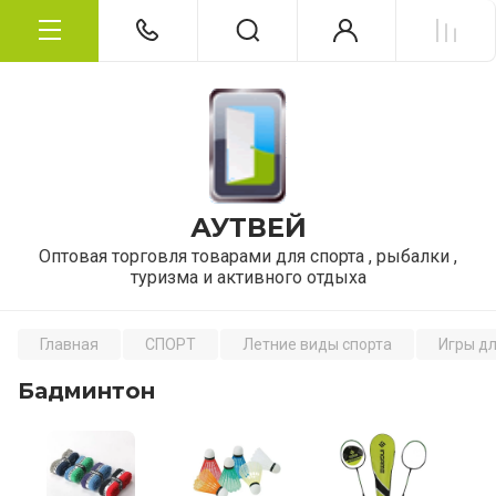
АУТВЕЙ
Оптовая торговля товарами для спорта , рыбалки ,
туризма и активного отдыха
Главная
СПОРТ
Летние виды спорта
Игры д
Бадминтон