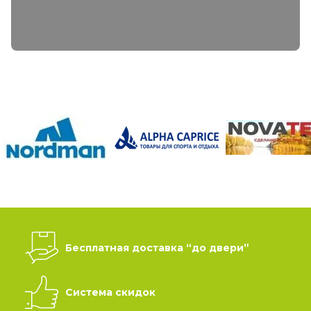
Бесплатная доставка “до двери”
Система скидок