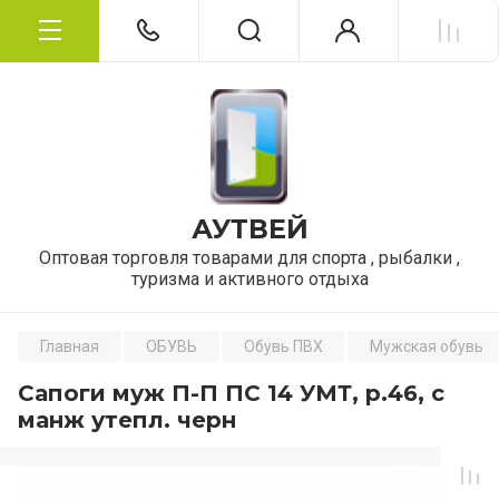
АУТВЕЙ
Оптовая торговля товарами для спорта , рыбалки ,
туризма и активного отдыха
Главная
ОБУВЬ
Обувь ПВХ
Мужская обувь
Сапоги муж П-П ПС 14 УМТ, р.46, с
манж утепл. черн