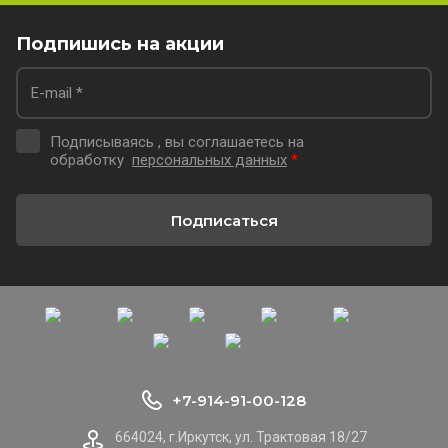
Подпишись на акции
Подписываясь , вы соглашаетесь на
обработку
персональных данных
*
Подписаться
+7-914-91-00-128
664024, г.Иркутск, ул. Трактовая 18/27