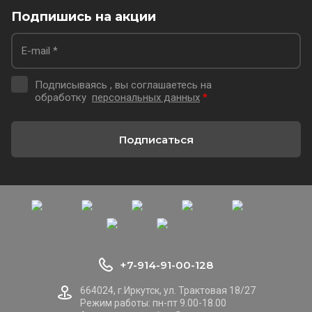
Подпишись на акции
Подписываясь , вы соглашаетесь на
обработку
персональных данных
*
Подписаться
+7-914-91-00-128
664024, г.Иркутск, ул. Трактовая 18/27
Режим работы: пн-пт 9.00-18.00