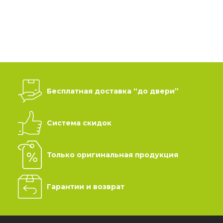
Бесплатная доставка “до двери”
Система скидок
Только оригинальная продукция
Гарантии и возврат