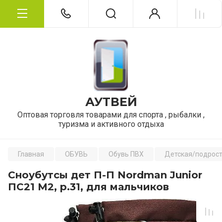
АУТВЕЙ
Оптовая торговля товарами для спорта , рыбалки ,
туризма и активного отдыха
Главная
ОБУВЬ
Обувь ПВХ
Детская/подрост
Сноубутсы дет П-П Nordman Junior
ПС21 М2, р.31, для мальчиков