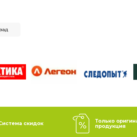
зад
Только оригин
Система скидок
продукция