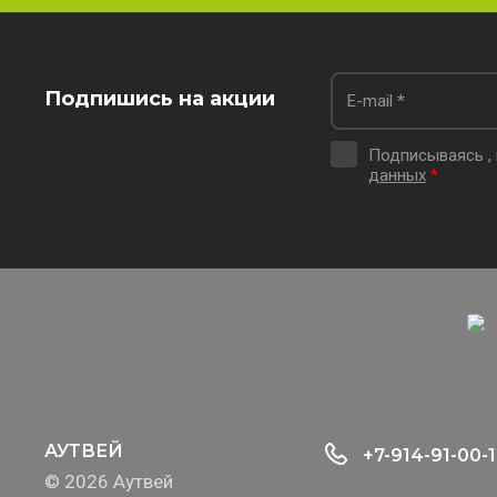
Подпишись на акции
Подписываясь ,
данных
*
АУТВЕЙ
+7-914-91-00-
© 2026 Аутвей