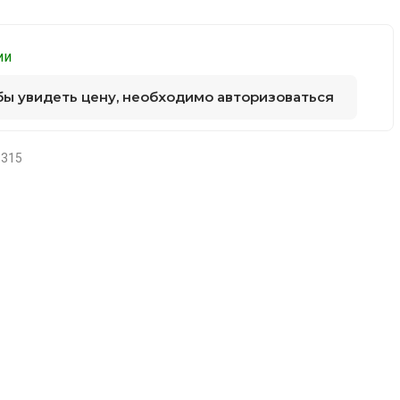
ии
бы увидеть цену, необходимо авторизоваться
9315