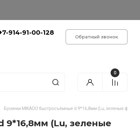
+7-914-91-00-128
Обратный звонок
0
Бусинки MIKADO быстросъёмные d 9*16,8мм (Lu, зеленые флуо)
9*16,8мм (Lu, зеленые