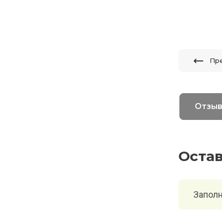
Пр
Отзы
Оста
Заполн