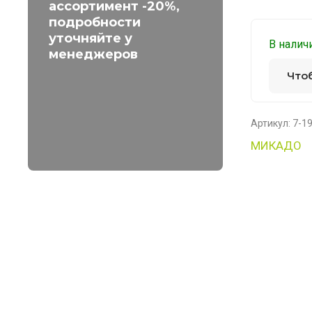
ассортимент -20%,
подробности
уточняйте у
В налич
менеджеров
Что
Артикул:
7-1
МИКАДО