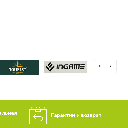
альная
Гарантии и возврат