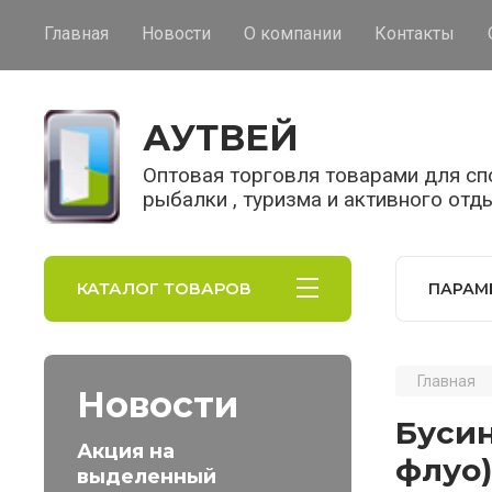
Главная
Новости
О компании
Контакты
АУТВЕЙ
Оптовая торговля товарами для спо
рыбалки , туризма и активного отд
КАТАЛОГ ТОВАРОВ
ПАРАМ
Главная
Новости
Бусин
Акция на
флуо)
выделенный