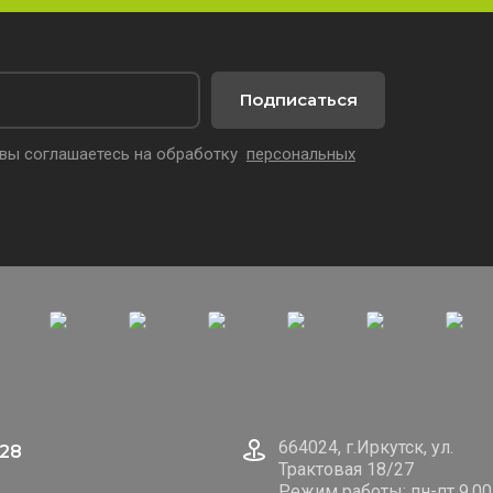
Подписаться
 вы соглашаетесь на обработку
персональных
664024, г.Иркутск, ул.
128
Трактовая 18/27
Режим работы: пн-пт 9.00