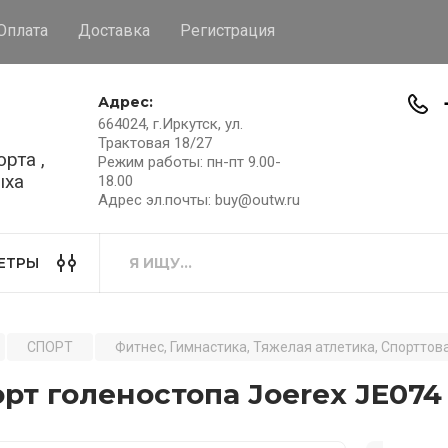
Оплата
Доставка
Регистрация
Адрес:
664024, г.Иркутск, ул.
Трактовая 18/27
рта ,
Режим работы: пн-пт 9.00-
ыха
18.00
Адрес эл.почты: buy@outw.ru
ЕТРЫ
СПОРТ
Фитнес, Гимнастика, Тяжелая атлетика, Спорттов
рт голеностопа Joerex JE074