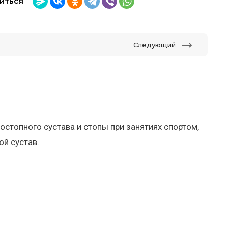
иться
Следующий
стопного сустава и стопы при занятиях спортом,
й сустав.