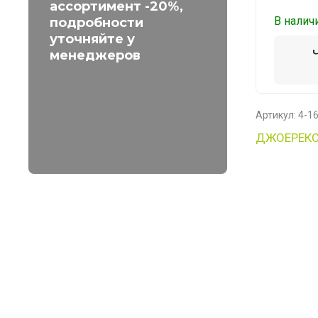
ассортимент -20%,
В налич
подробности
уточняйте у
менеджеров
Артикул:
4-1
ДЖОЕРЕК