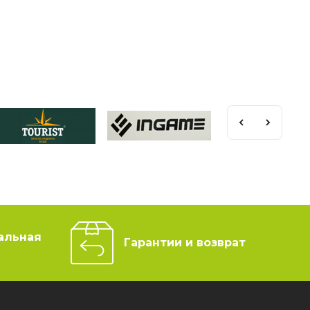
альная
Гарантии и возврат