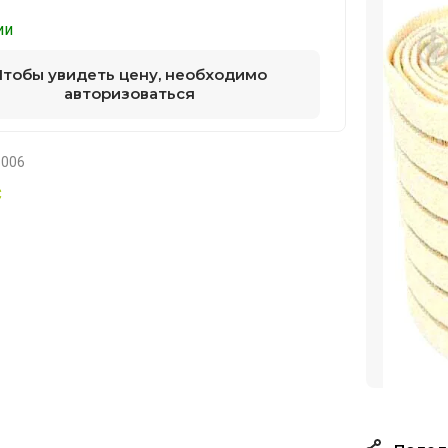
ии
Чтобы увидеть цену, необходимо
авторизоваться
6006
С