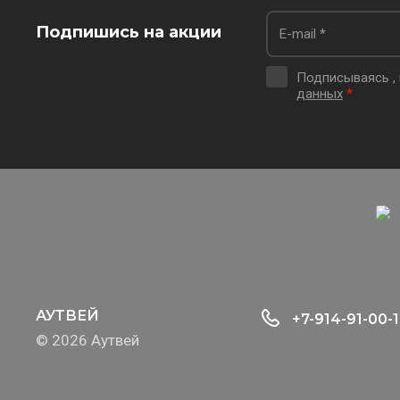
Подпишись на акции
Подписываясь ,
данных
*
АУТВЕЙ
+7-914-91-00-
© 2026 Аутвей