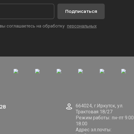
Подписаться
 вы соглашаетесь на обработку
персональных
664024, г.Иркутск, ул.
128
Трактовая 18/27
Режим работы: пн-пт 9.00
18.00
Адрес эл.почты: