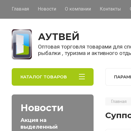
Главная
Новости
О компании
Контакты
АУТВЕЙ
Оптовая торговля товарами для спо
рыбалки , туризма и активного отд
КАТАЛОГ ТОВАРОВ
ПАРАМ
Главная
Новости
Суппо
Акция на
выделенный